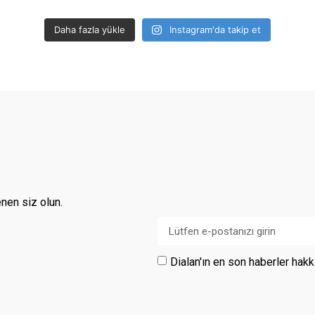
Daha fazla yükle
Instagram'da takip et
enen siz olun.
Dialan'ın en son haberler ha