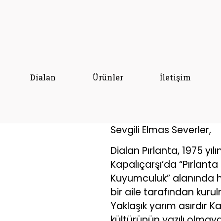
Dialan
Ürünler
İletişim
Sevgili Elmas Severler,
Dialan Pırlanta, 1975 yıl
Kapalıçarşı’da “Pırlant
Kuyumculuk” alanında 
bir aile tarafından kuru
Yaklaşık yarım asırdır K
kültürünün yazılı olma