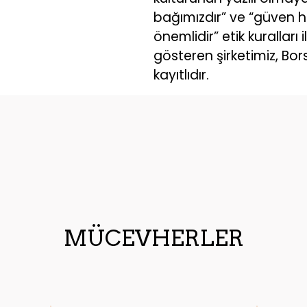
bağımızdır” ve “güven 
önemlidir” etik kuralları i
gösteren şirketimiz, Bor
kayıtlıdır.
MÜCEVHERLER