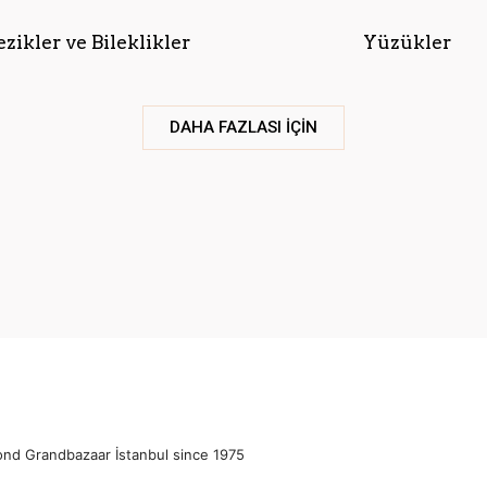
ezikler ve Bileklikler
Yüzükler
DAHA FAZLASI İÇİN
ond Grandbazaar İstanbul since 1975