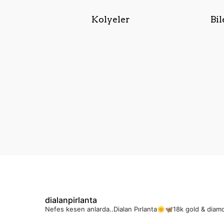
Kolyeler
Bil
dialanpirlanta
Nefes kesen anlarda..Dialan Pırlanta🌞🦋18k gold & diam