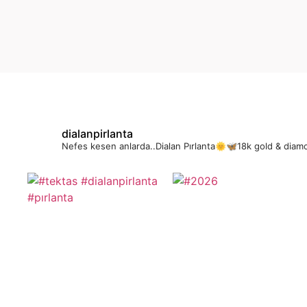
dialanpirlanta
Nefes kesen anlarda..Dialan Pırlanta🌞🦋18k gold & diam