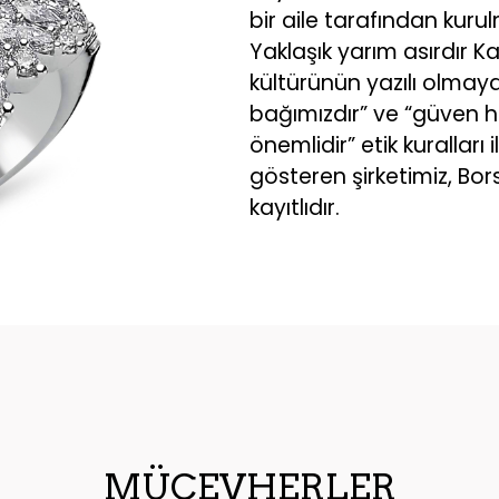
bir aile tarafından kuru
Yaklaşık yarım asırdır K
kültürünün yazılı olma
bağımızdır” ve “güven 
önemlidir” etik kuralları i
gösteren şirketimiz, Bor
kayıtlıdır.
MÜCEVHERLER