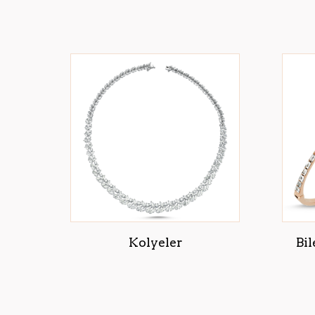
Kolyeler
Bil