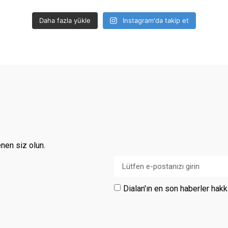
Daha fazla yükle
Instagram'da takip et
enen siz olun.
Dialan'ın en son haberler ha