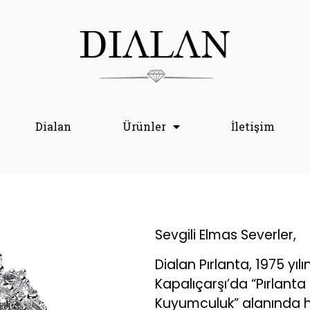
Dialan
Ürünler
İletişim
Sevgili Elmas Severler,
Dialan Pırlanta, 1975 yıl
Kapalıçarşı’da “Pırlant
Kuyumculuk” alanında 